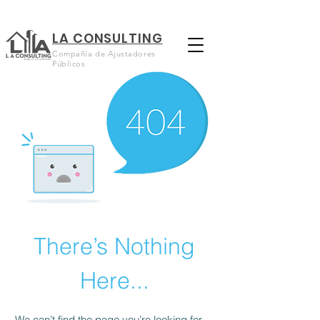
LA CONSULTING
Compañía de Ajustadores
Públicos
There’s Nothing
Here...
We can’t find the page you’re looking for.