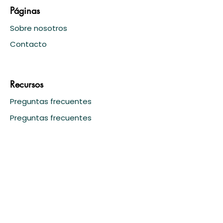
Páginas
Sobre nosotros
Contacto
Recursos
Preguntas frecuentes
Preguntas frecuentes
Blog
Claims
Reclamación por daños causados
por el viento