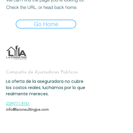
Check the URL, or head back home.
Go Home
Compañía de Ajustadores Públicos
La oferta de la aseguradora no cubre
los costos reales; luchamos por lo que
realmente mereces.
(239)771-9741
info@laconsultingpa.com