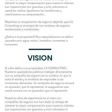
obtener la mayor compensación para nuestros clientes.
Las inspecciones son gratuitas y solo cobramos si
usted las realiza. Igualamos las condiciones y
maximizamos su compensación.
Maximice su recuperación de seguros dejando que LA
Consulting se encargue de sus reclamos de seguros
residenciales y comerciales.
¿Daños a la propiedad? Nos especializamos en daños
causados por agua, moho, incendios, tormentas o
huracanes.
VISION
Si sufre daños a su propiedad, LA CONSULTING:
Nuestros ajustadores públicos trabajan directamente
con su compañía de seguros en su nombre, lo que le
evita el estrés y la molestia de responder a sus
constantes demandas. Su compañía de seguros enviará
un ajustador que la represente; le aseguramos que
usted contará con un ajustador que lo represente.
Nuestros años de experiencia en el trato con
compañías de seguros nos han dado la ventaja de
obtener la mayor compensación para nuestros clientes.
Las inspecciones son gratuitas y solo cobramos si