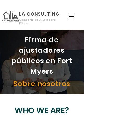
LA CONSULTING
Compañía de Ajustadores
Públicos
Firma de
ajustadores
públicos en Fort
Myers
Sobre nosotros
WHO WE ARE?