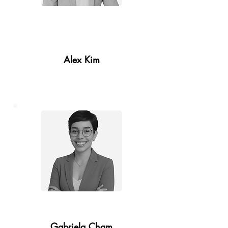
Coordinador de
Reclamaciones
Alex Kim
Coordinador de Reclamaciones
Gabriela Cham