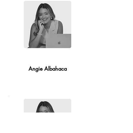
Gerente de redes sociales
Angie Albahaca