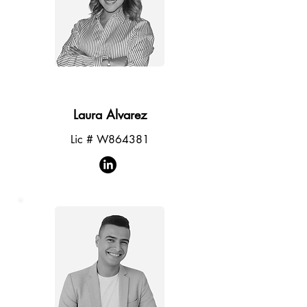
CEO
Laura Alvarez
Lic # W864381