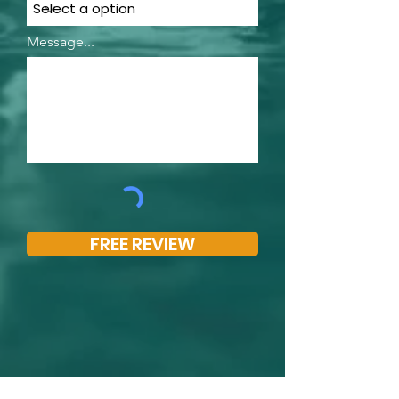
Message...
FREE REVIEW