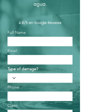
agua.
4.8/5 en Google Reviews
Full Name
Email
Type of damage?
Phone
Claim