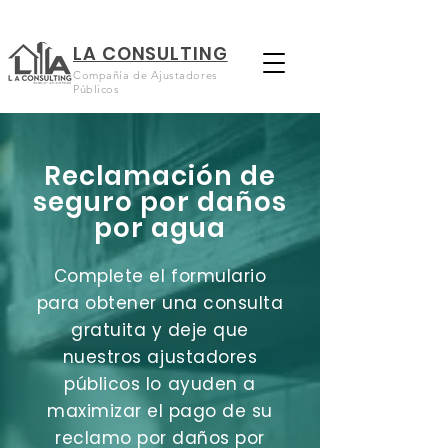
LA CONSULTING
Compañía de Ajustadores
Públicos
Reclamación de
seguro por daños
por agua
Complete el formulario
para obtener una consulta
gratuita y deje que
nuestros ajustadores
públicos lo ayuden a
maximizar el pago de su
reclamo por daños por