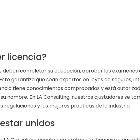
r licencia?
cos deben completar su educación, aprobar los exámenes 
sto garantiza que sean expertos en leyes de seguros, int
cencia tiene conocimientos comprobados y está autoriz
su nombre. En LA Consulting, nuestros ajustadores se t
s regulaciones y las mejores prácticas de la industria.
estar unidos
ue LA Consulting cuenta con protección financiera garanti