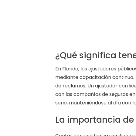
¿Qué significa tene
En Florida, los ajustadores públi
mediante capacitación continua. E
de reclamos. Un ajustador con li
con las compañías de seguros en 
serio, manteniéndose al día con la
La importancia de 
Contar con una fianza significa q