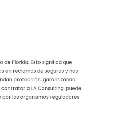
 de Florida. Esto significa que
os en reclamos de seguros y nos
rindan protección, garantizando
l contratar a LA Consulting, puede
s por los organismos reguladores