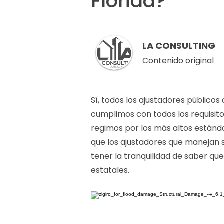
Florida?
LA CONSULTING
Contenido original
Sí, todos los ajustadores públicos 
cumplimos con todos los requisit
regimos por los más altos estánda
que los ajustadores que manejan s
tener la tranquilidad de saber q
estatales.