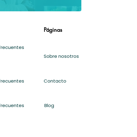
Páginas
frecuentes
Sobre nosotros
frecuentes
Contacto
frecuentes
Blog