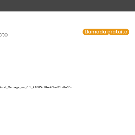
Llamada gratuita
cto