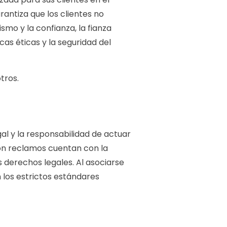
antiza que los clientes no
smo y la confianza, la fianza
s éticas y la seguridad del
tros.
gal y la responsabilidad de actuar
on reclamos cuentan con la
s derechos legales. Al asociarse
 los estrictos estándares