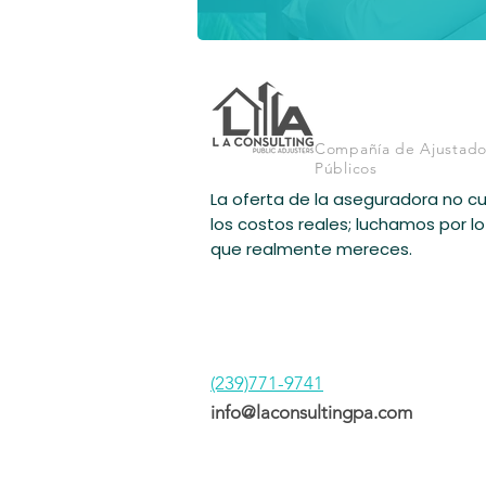
Compañía de Ajustado
Públicos
La oferta de la aseguradora no c
los costos reales; luchamos por lo
que realmente mereces.
(239)771-9741
info@laconsultingpa.com