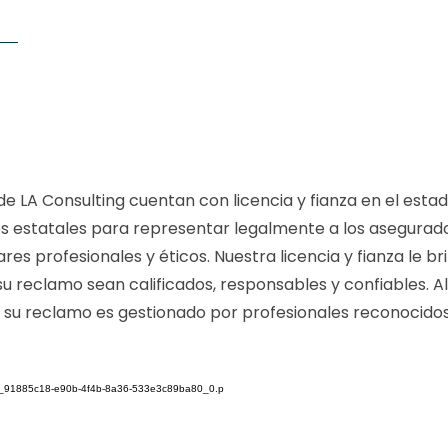
de LA Consulting cuentan con licencia y fianza en el estado
os estatales para representar legalmente a los asegurad
res profesionales y éticos. Nuestra licencia y fianza le b
u reclamo sean calificados, responsables y confiables. A
ue su reclamo es gestionado por profesionales reconocido