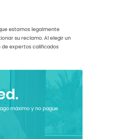
za que estamos legalmente
onar su reclamo. Al elegir un
s de expertos calificados
ed.
pago máximo y no pague