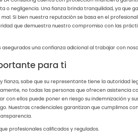
o negligencia. Una fianza brinda tranquilidad, ya que gar
mal. Si bien nuestra reputación se basa en el profesionali
ridad que demuestra nuestro compromiso con las práctica
 asegurados una confianza adicional al trabajar con noso
portante para ti
a y fianza, sabe que su representante tiene la autoridad le
damente, no todas las personas que ofrecen asistencia c
jar con ellos puede poner en riesgo su indemnización y su
esgo. Nuestras credenciales garantizan que cumplimos con
ransparencia.
 profesionales calificados y regulados.