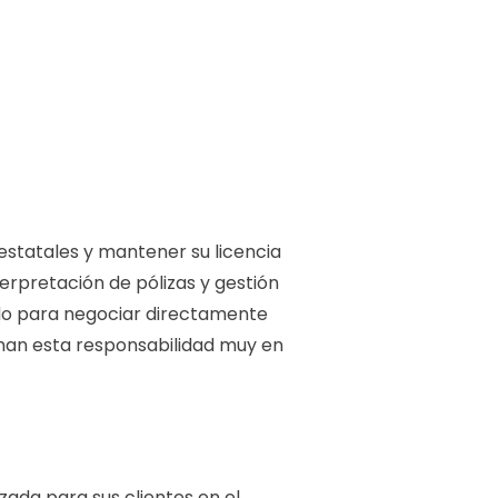
estatales y mantener su licencia
erpretación de pólizas y gestión
ado para negociar directamente
oman esta responsabilidad muy en
zada para sus clientes en el