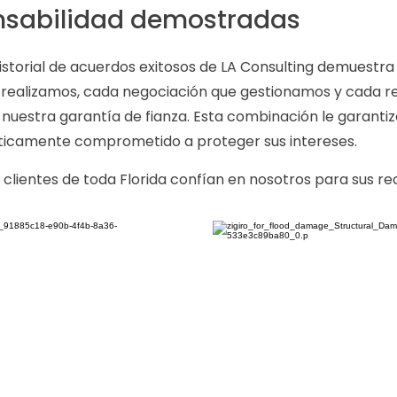
nsabilidad demostradas
l historial de acuerdos exitosos de LA Consulting demuestr
 realizamos, cada negociación que gestionamos y cada 
 nuestra garantía de fianza. Esta combinación le garanti
éticamente comprometido a proteger sus intereses.
os clientes de toda Florida confían en nosotros para sus 