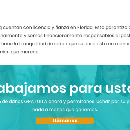
ng cuentan con licencia y fianza en Florida. Esto garanti
onalmente y somos financieramente responsables al gesti
d tiene la tranquilidad de saber que su caso está en mano
ación que merece.
abajamos para ust
n de daños GRATUITA ahora y permítanos luchar por su 
nada a menos que ganemos.
Llámanos