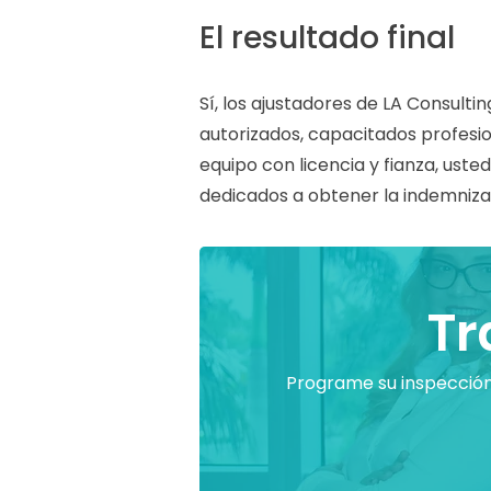
El resultado final
Sí, los ajustadores de LA Consulti
autorizados, capacitados profesi
equipo con licencia y fianza, uste
dedicados a obtener la indemniz
Tr
Programe su inspecció