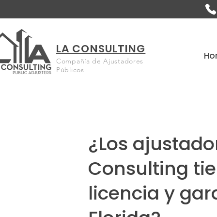
LA CONSULTING
Ho
Compañía de Ajustadores
Públicos
¿Los ajustado
Consulting ti
licencia y gar