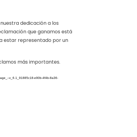
a nuestra dedicación a los
reclamación que ganamos está
za estar representado por un
reclamos más importantes.