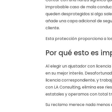
improbable caso de mala conducta 
queden desprotegidos si algo sale 
añade una capa adicional de segu
cliente.
Esta protección proporciona a los
Por qué esto es im
Al elegir un ajustador con licenci
en su mejor interés. Desafortuna
licencia correspondiente, y traba
con LA Consulting, elimina ese ri
estatales y operamos con total t
Su reclamo merece nada menos que