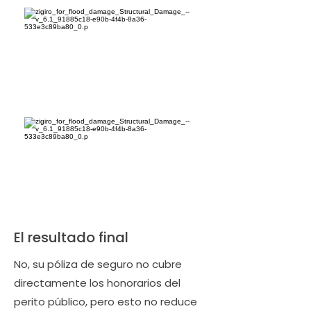
El resultado final
No, su póliza de seguro no cubre
directamente los honorarios del
perito público, pero esto no reduce