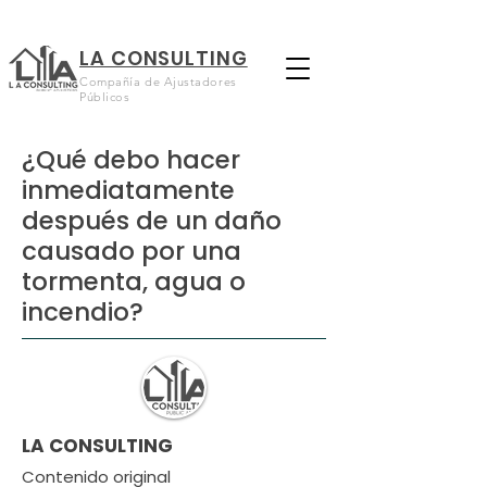
LA CONSULTING
Compañía de Ajustadores
Públicos
¿Qué debo hacer
inmediatamente
después de un daño
causado por una
tormenta, agua o
incendio?
LA CONSULTING
Contenido original