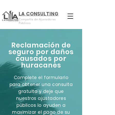
LA CONSULTING
Compañía de Ajustadores
Públicos
Reclamación de
seguro por daños
causados ​​por
huracanes
Complete el formulario
para obtener una consulta
gratuita y deje que
nuestros ajustadores
públicos lo ayuden a
maximizar el pago de su