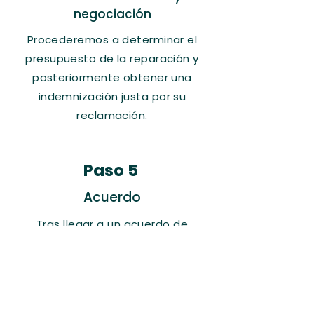
negociación
Procederemos a determinar el
presupuesto de la reparación y
posteriormente obtener una
indemnización justa por su
reclamación.
Paso 5
Acuerdo​
Tras llegar a un acuerdo de
conciliación, la compañía de
seguros efectuará el pago
correspondiente.