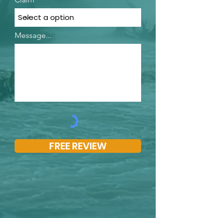
Message...
FREE REVIEW