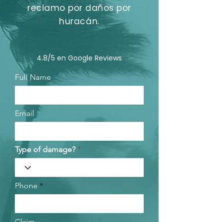
reclamo por daños por
huracán.
4.8/5 en Google Reviews
Full Name
Email
Type of damage?
Phone
Claim